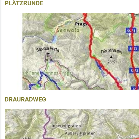
PLÄTZRUNDE
DRAURADWEG