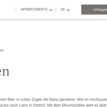
APPARTEMENTS
DE
Anfrage
en
en
rem Bike. In vollen Zügen die Natur genießen: Wer im Hochpuster
bis nach Lienz in Osttirol. Mit dem Mountainbike geht es über 