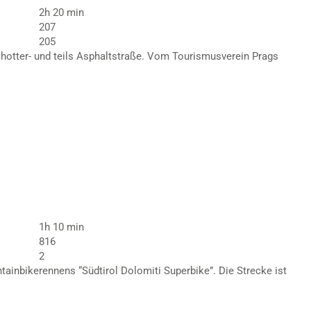
2h 20 min
207
205
chotter- und teils Asphaltstraße. Vom Tourismusverein Prags
1h 10 min
816
2
ainbikerennens “Südtirol Dolomiti Superbike”. Die Strecke ist