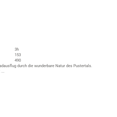
3h
153
490
dausflug durch die wunderbare Natur des Pustertals.
...