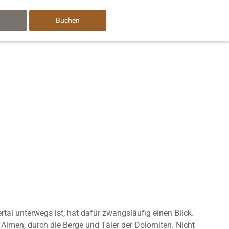
n
Buchen
tal unterwegs ist, hat dafür zwangsläufig einen Blick.
Almen, durch die Berge und Täler der Dolomiten. Nicht