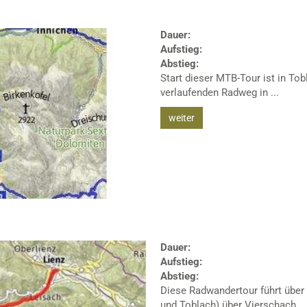
Dauer:
Aufstieg:
Abstieg:
Start dieser MTB-Tour ist in To
verlaufenden Radweg in ...
weiter
Dauer:
Aufstieg:
Abstieg:
Diese Radwandertour führt über
und Toblach) über Vierschach ...