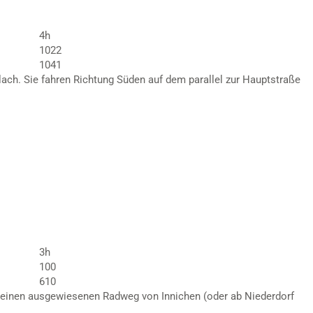
4h
1022
1041
blach. Sie fahren Richtung Süden auf dem parallel zur Hauptstraße
3h
100
610
 einen ausgewiesenen Radweg von Innichen (oder ab Niederdorf