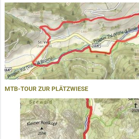
MTB-TOUR ZUR PLÄTZWIESE