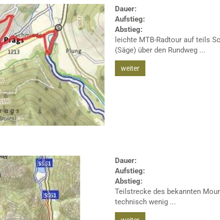
Dauer:
Aufstieg:
Abstieg:
leichte MTB-Radtour auf teils S
(Säge) über den Rundweg ...
weiter
Dauer:
Aufstieg:
Abstieg:
Teilstrecke des bekannten Mount
technisch wenig ...