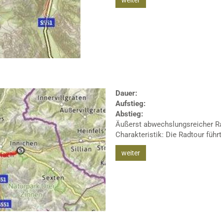
weiter
Dauer:
Aufstieg:
Abstieg:
Äußerst abwechslungsreicher Ra
Charakteristik: Die Radtour führt 
weiter