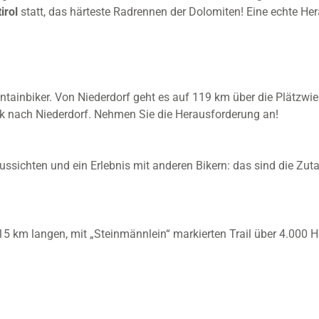
irol
statt, das härteste Radrennen der Dolomiten! Eine echte He
ntainbiker. Von Niederdorf geht es auf 119 km über die Plätzwi
k nach Niederdorf. Nehmen Sie die Herausforderung an!
sichten und ein Erlebnis mit anderen Bikern: das sind die Zutate
5 km langen, mit „Steinmännlein“ markierten Trail über 4.000 H