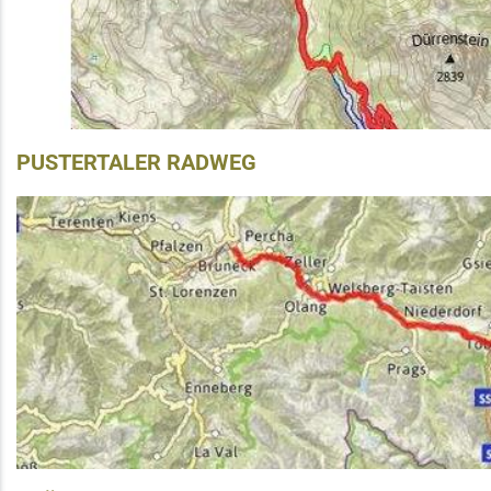
PUSTERTALER RADWEG