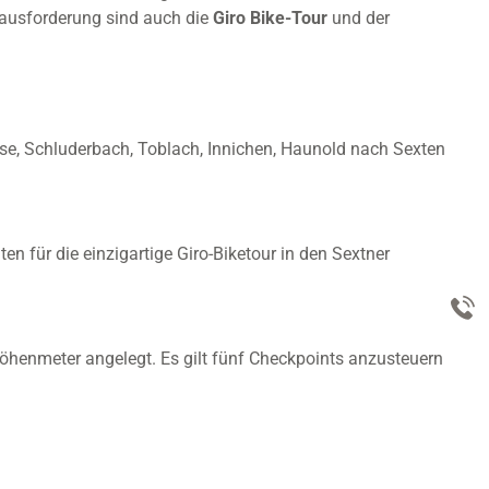
rausforderung sind auch die
Giro Bike-Tour
und der
ese, Schluderbach, Toblach, Innichen, Haunold nach Sexten
n für die einzigartige Giro-Biketour in den Sextner
öhenmeter angelegt. Es gilt fünf Checkpoints anzusteuern