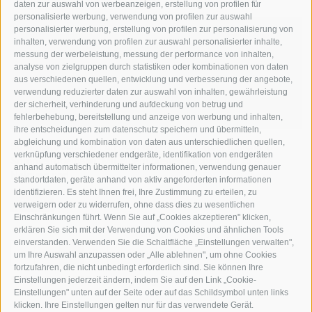
daten zur auswahl von werbeanzeigen, erstellung von profilen für
personalisierte werbung, verwendung von profilen zur auswahl
personalisierter werbung, erstellung von profilen zur personalisierung von
inhalten, verwendung von profilen zur auswahl personalisierter inhalte,
messung der werbeleistung, messung der performance von inhalten,
analyse von zielgruppen durch statistiken oder kombinationen von daten
aus verschiedenen quellen, entwicklung und verbesserung der angebote,
verwendung reduzierter daten zur auswahl von inhalten, gewährleistung
der sicherheit, verhinderung und aufdeckung von betrug und
fehlerbehebung, bereitstellung und anzeige von werbung und inhalten,
ihre entscheidungen zum datenschutz speichern und übermitteln,
abgleichung und kombination von daten aus unterschiedlichen quellen,
Sommerrodelbahn Fun-Bob: am Haunold steht Italiens 1.
verknüpfung verschiedener endgeräte, identifikation von endgeräten
Sommerrodelbahn. Mit einem breiten Lachen, bis zu 40%
anhand automatisch übermittelter informationen, verwendung genauer
Neigung und ...
standortdaten, geräte anhand von aktiv angeforderten informationen
identifizieren. Es steht Ihnen frei, Ihre Zustimmung zu erteilen, zu
weiter
verweigern oder zu widerrufen, ohne dass dies zu wesentlichen
Einschränkungen führt. Wenn Sie auf „Cookies akzeptieren" klicken,
erklären Sie sich mit der Verwendung von Cookies und ähnlichen Tools
einverstanden. Verwenden Sie die Schaltfläche „Einstellungen verwalten",
«
‹
1
2
›
»
um Ihre Auswahl anzupassen oder „Alle ablehnen", um ohne Cookies
fortzufahren, die nicht unbedingt erforderlich sind. Sie können Ihre
11 Einträge auf 2 Seiten, Angezeigte Einträge 1-8
Einstellungen jederzeit ändern, indem Sie auf den Link „Cookie-
Einstellungen" unten auf der Seite oder auf das Schildsymbol unten links
klicken. Ihre Einstellungen gelten nur für das verwendete Gerät.