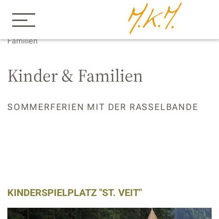
Home
Appartements
Sommer
Kinder &
Familien
Kinder & Familien
SOMMERFERIEN MIT DER RASSELBANDE
KINDERSPIELPLATZ "ST. VEIT"