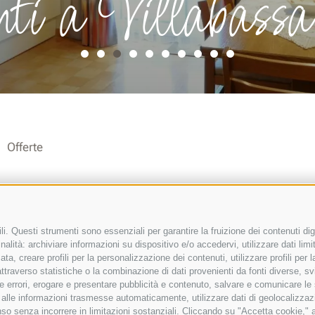
i a Villabassa
Offerte
i. Questi strumenti sono essenziali per garantire la fruizione dei contenuti dig
alità: archiviare informazioni su dispositivo e/o accedervi, utilizzare dati limita
zata, creare profili per la personalizzazione dei contenuti, utilizzare profili per
raverso statistiche o la combinazione di dati provenienti da fonti diverse, svilu
ere errori, erogare e presentare pubblicità e contenuto, salvare e comunicare le
base alle informazioni trasmesse automaticamente, utilizzare dati di geolocalizzaz
so senza incorrere in limitazioni sostanziali. Cliccando su "Accetta cookie," ac