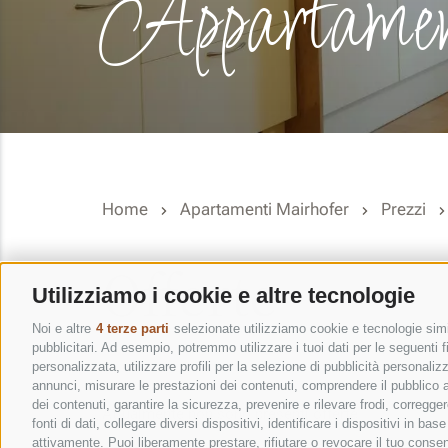
Appartament
Home
Apartamenti Mairhofer
Prezzi
Offerte
Utilizziamo i cookie e altre tecnologie
Noi e altre
4 terze parti
selezionate utilizziamo cookie e tecnologie simil
pubblicitari. Ad esempio, potremmo utilizzare i tuoi dati per le seguenti fin
personalizzata, utilizzare profili per la selezione di pubblicità personaliz
annunci, misurare le prestazioni dei contenuti, comprendere il pubblico att
dei contenuti, garantire la sicurezza, prevenire e rilevare frodi, corregg
Attualmente non sono presenti offerte.
fonti di dati, collegare diversi dispositivi, identificare i dispositivi in 
attivamente. Puoi liberamente prestare, rifiutare o revocare il tuo consen