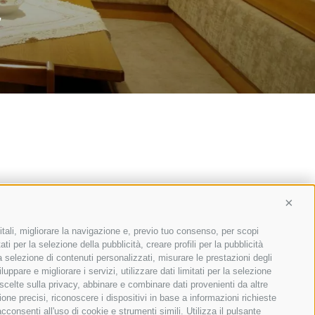
Conti
itali, migliorare la navigazione e, previo tuo consenso, per scopi
ti per la selezione della pubblicità, creare profili per la pubblicità
 la selezione di contenuti personalizzati, misurare le prestazioni degli
ppare e migliorare i servizi, utilizzare dati limitati per la selezione
 scelte sulla privacy, abbinare e combinare dati provenienti da altre
ione precisi, riconoscere i dispositivi in base a informazioni richieste
consenti all'uso di cookie e strumenti simili. Utilizza il pulsante