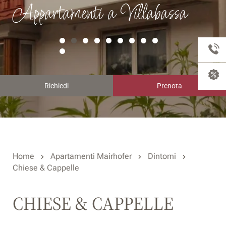
Appartamenti a Villabassa
Richiedi
Prenota
Home
Apartamenti Mairhofer
Dintorni
Chiese & Cappelle
CHIESE & CAPPELLE