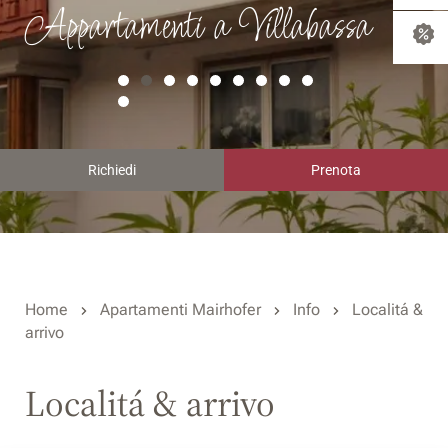
Appartamenti a Villabassa
Richiedi
Prenota
Home
Apartamenti Mairhofer
Info
Localitá &
arrivo
Localitá & arrivo