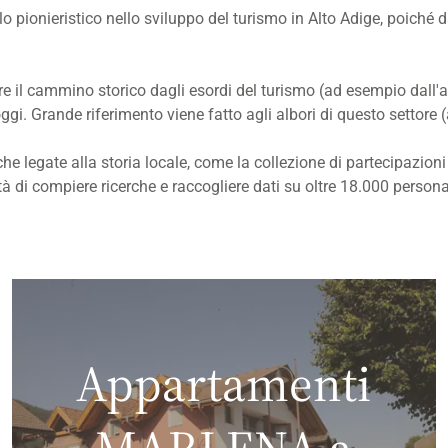
lo pionieristico nello sviluppo del turismo in Alto Adige, poiché 
e il cammino storico dagli esordi del turismo (ad esempio dall'a
 Grande riferimento viene fatto agli albori di questo settore (an
iche legate alla storia locale, come la collezione di partecipazio
à di compiere ricerche e raccogliere dati su oltre 18.000 personali
Appartamenti
MARLENA a