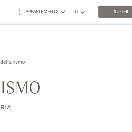
APPARTEMENTS
IT
Richiedi
del turismo
RISMO
ERIA