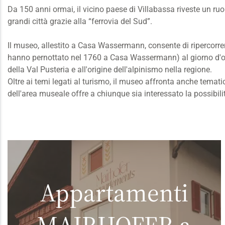
Da 150 anni ormai, il vicino paese di Villabassa riveste un ruo
grandi città grazie alla “ferrovia del Sud”.
Il museo, allestito a Casa Wassermann, consente di ripercorrer
hanno pernottato nel 1760 a Casa Wassermann) al giorno d'oggi.
della Val Pusteria e all'origine dell'alpinismo nella regione.
Oltre ai temi legati al turismo, il museo affronta anche temat
dell'area museale offre a chiunque sia interessato la possibilit
Appartamenti
MAIRHOFER a