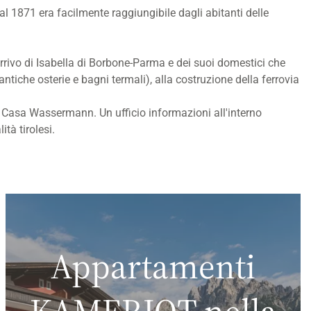
dal 1871 era facilmente raggiungibile dagli abitanti delle
rrivo di Isabella di Borbone-Parma e dei suoi domestici che
tiche osterie e bagni termali), alla costruzione della ferrovia
ni Casa Wassermann. Un ufficio informazioni all'interno
tà tirolesi.
Appartamenti
KAMERIOT nella