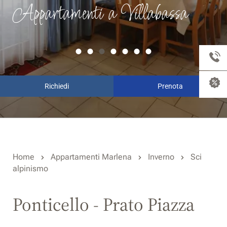
Appartamenti a Villabassa
Richiedi
Prenota
Home
Appartamenti Marlena
Inverno
Sci
alpinismo
Ponticello - Prato Piazza