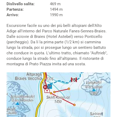
Dislivello salita:
469 m
Partenza:
1494 m
Arrivo:
1990 m
Escursione facile su uno dei più belli altopiani dell'Alto
Adige all'interno del Parco Naturale Fanes-Sennes-Braies.
Dalle sciovie di Braies (Hotel Astebel) verso Ponticello
(parcheggio). Da lí la prima parte (1/2 km) si cammina
lungo la strada, poi si prosegue lungo un sentiero battuto
che conduce in quota. L'ultimo tratto, chiamato "Auftrieb",
conduce lungo la strado fino all'altipiano. Il ristorante di
montagna di Prato Piazza invita ad una sosta.