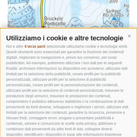
Utilizziamo i cookie e altre tecnologie
Cont
Noi e altre
4 terze parti
selezionate utilizziamo cookie e tecnologie simili.
Questi strumenti sono essenziali per garantire la fruizione dei contenuti
digitali, migliorare la navigazione e, previo tuo consenso, per scopi
pubblicitari. Ad esempio, potremmo utilizzare i tuoi dati per le seguenti
finalità: archiviare informazioni su dispositivo e/o accedervi, utilizzare dati
limitati per la selezione della pubblicità, creare profili per la pubblicità
personalizzata, utilizzare profili per la selezione di pubblicità
personalizzata, creare profili per la personalizzazione dei contenuti,
utilizzare profili per la selezione di contenuti personalizzati, misurare le
prestazioni degli annunci, misurare le prestazioni dei contenuti,
comprendere il pubblico attraverso statistiche o la combinazione di dati
provenienti da fonti diverse, sviluppare e migliorare i servizi, utilizzare dati
limitati per la selezione dei contenuti, garantire la sicurezza, prevenire e
rilevare frodi, correggere errori, erogare e presentare pubblicità e
contenuto, salvare e comunicare le scelte sulla privacy, abbinare e
combinare dati provenienti da altre fonti di dati, collegare diversi
dispositivi, identificare i dispositivi in base alle informazioni trasmesse