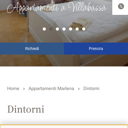
Appartamenti a Villabassa
Richiedi
Prenota
Home
Appartamenti Marlena
Dintorni
Dintorni