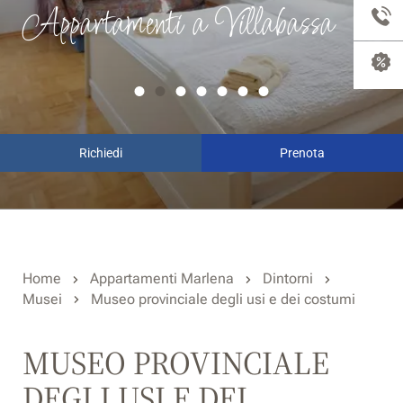
Appartamenti a Villabassa
Richiedi
Prenota
Home
Appartamenti Marlena
Dintorni
Musei
Museo provinciale degli usi e dei costumi
MUSEO PROVINCIALE
DEGLI USI E DEI