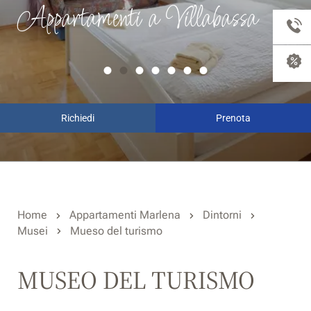
Appartamenti a Villabassa
Richiedi
Prenota
Home
Appartamenti Marlena
Dintorni
Musei
Mueso del turismo
MUSEO DEL TURISMO