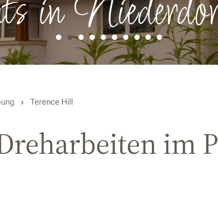
ts in Niederdor
ung
Terence Hill
 Dreharbeiten im P