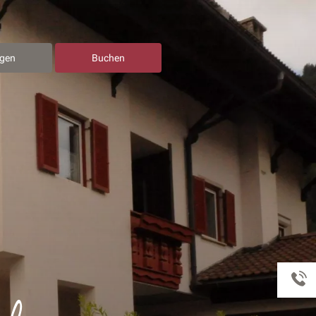
agen
Buchen