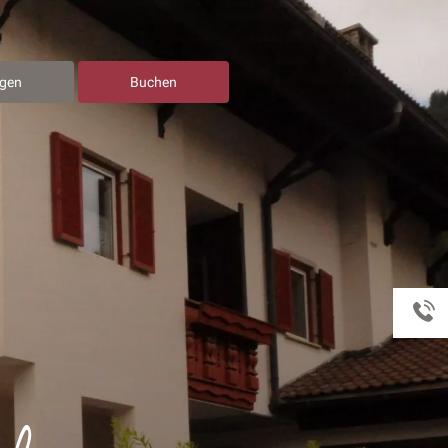
agen
Buchen