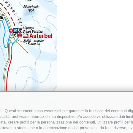
i. Questi strumenti sono essenziali per garantire la fruizione dei contenuti dig
alità: archiviare informazioni su dispositivo e/o accedervi, utilizzare dati limita
zata, creare profili per la personalizzazione dei contenuti, utilizzare profili per
raverso statistiche o la combinazione di dati provenienti da fonti diverse, svilu