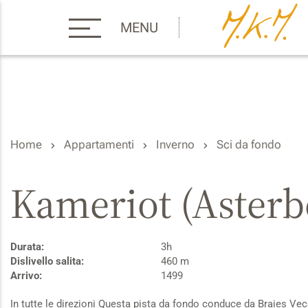
MENU
Home
Appartamenti
Inverno
Sci da fondo
Kameriot (Asterbe
Durata:
3h
Dislivello salita:
460 m
Arrivo:
1499
In tutte le direzioni Questa pista da fondo conduce da Braies Vecc