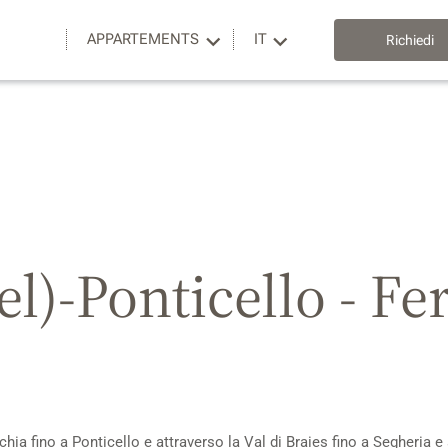
APPARTEMENTS
IT
Richiedi
l)-Ponticello - Fe
hia fino a Ponticello e attraverso la Val di Braies fino a Segheria 