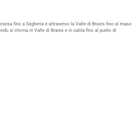
csesa fino a Segheria e attraverso la Valle di Braies fino al maso
do si ritorna in Valle di Braies e in salita fino al punto di