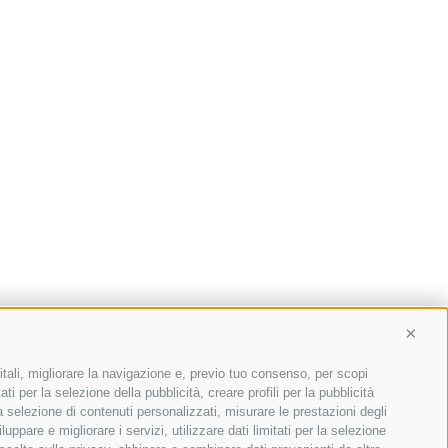
Conti
itali, migliorare la navigazione e, previo tuo consenso, per scopi
ti per la selezione della pubblicità, creare profili per la pubblicità
 la selezione di contenuti personalizzati, misurare le prestazioni degli
ppare e migliorare i servizi, utilizzare dati limitati per la selezione