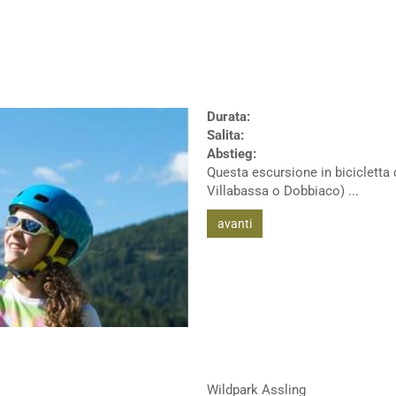
Durata:
Salita:
Abstieg:
Questa escursione in bicicletta
Villabassa o Dobbiaco) ...
avanti
Wildpark Assling