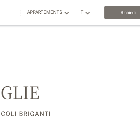
APPARTEMENTS
IT
Richiedi
e
IGLIE
CCOLI BRIGANTI