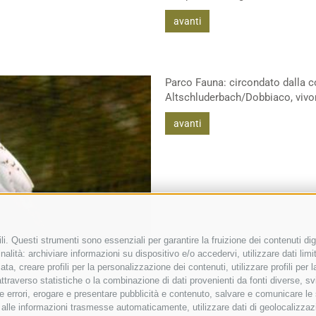
avanti
Parco Fauna: circondato dalla co
Altschluderbach/Dobbiaco, vivon
avanti
i. Questi strumenti sono essenziali per garantire la fruizione dei contenuti dig
alità: archiviare informazioni su dispositivo e/o accedervi, utilizzare dati limita
zata, creare profili per la personalizzazione dei contenuti, utilizzare profili per
raverso statistiche o la combinazione di dati provenienti da fonti diverse, svilu
ere errori, erogare e presentare pubblicità e contenuto, salvare e comunicare le
base alle informazioni trasmesse automaticamente, utilizzare dati di geolocalizzaz