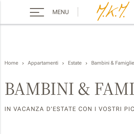
MENU
Home
Appartamenti
Estate
Bambini & Famigli
BAMBINI & FAM
IN VACANZA D'ESTATE CON I VOSTRI PI