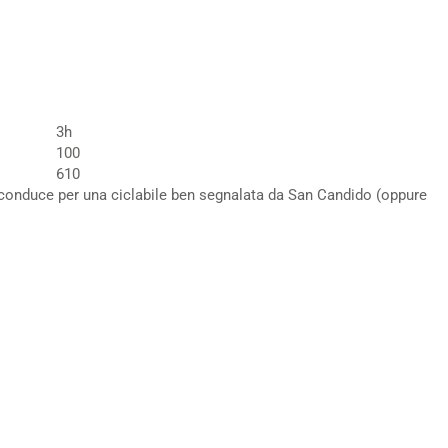
3h
100
610
 conduce per una ciclabile ben segnalata da San Candido (oppure