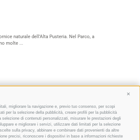
rnice naturale dell’Alta Pusteria. Nel Parco, a
o molte ...
Conti
itali, migliorare la navigazione e, previo tuo consenso, per scopi
ti per la selezione della pubblicità, creare profili per la pubblicità
 la selezione di contenuti personalizzati, misurare le prestazioni degli
ppare e migliorare i servizi, utilizzare dati limitati per la selezione
 scelte sulla privacy, abbinare e combinare dati provenienti da altre
ione precisi, riconoscere i dispositivi in base a informazioni richieste