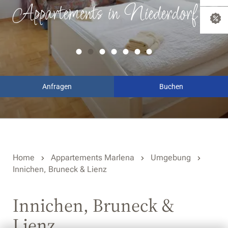
Appartements in Niederdorf
Anfragen
Buchen
Home
Appartements Marlena
Umgebung
Innichen, Bruneck & Lienz
Innichen, Bruneck &
Lienz