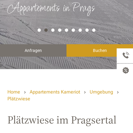
Appartements in Prags
Anfragen
Buchen
Home
Appartements Kameriot
Umgebung
Plätzwiese
Plätzwiese im Pragsertal